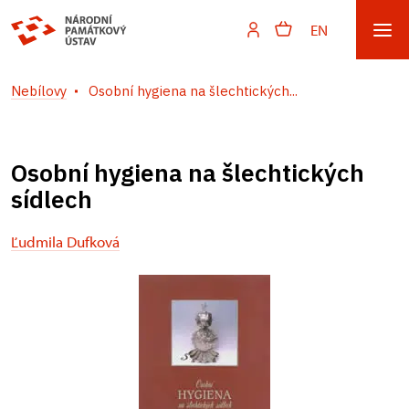
EN
Nebílovy
Osobní hygiena na šlechtických...
Osobní hygiena na šlechtických
sídlech
Ľudmila Dufková