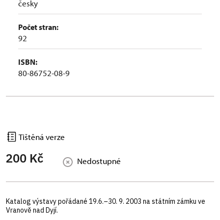
česky
Počet stran:
92
ISBN:
80-86752-08-9
Tištěná verze
200 Kč
Nedostupné
Katalog výstavy pořádané 19.6.–30. 9. 2003 na státním zámku ve
Vranově nad Dyjí.