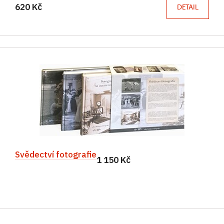
620 Kč
DETAIL
Svědectví fotografie
1 150 Kč