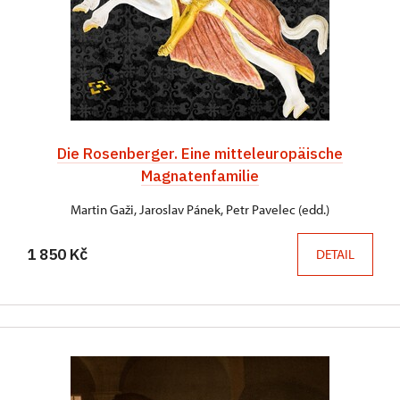
Die Rosenberger. Eine mitteleuropäische
Magnatenfamilie
Martin Gaži, Jaroslav Pánek, Petr Pavelec (edd.)
1 850 Kč
DETAIL