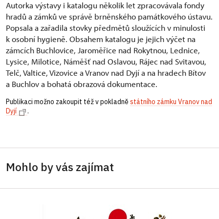
Autorka výstavy i katalogu několik let zpracovávala fondy
hradů a zámků ve správě brněnského památkového ústavu.
Popsala a zařadila stovky předmětů sloužících v minulosti
k osobní hygieně. Obsahem katalogu je jejich výčet na
zámcích Buchlovice, Jaroměřice nad Rokytnou, Lednice,
Lysice, Milotice, Náměšť nad Oslavou, Rájec nad Svitavou,
Telč, Valtice, Vizovice a Vranov nad Dyjí a na hradech Bítov
a Buchlov a bohatá obrazová dokumentace.
Publikaci možno zakoupit též v pokladně
státního zámku Vranov nad
Dyjí
.
Mohlo by vás zajímat