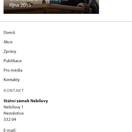
října 2015
Domů
Akce
Zprávy
Publikace
Pro média
Kontakty
KONTAKT
Státní zámek Nebílovy
Nebílovy 1
Nezvěstice
332 04
E-mail: