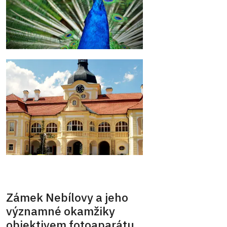
Zámek Nebílovy a jeho
významné okamžiky
objektivem fotoaparátu