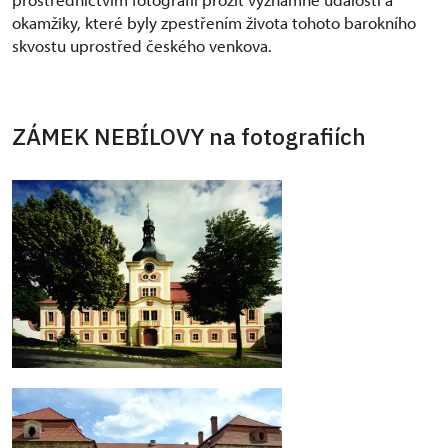
okamžiky, které byly zpestřením života tohoto barokního
skvostu uprostřed českého venkova.
ZÁMEK NEBÍLOVY na fotografiích