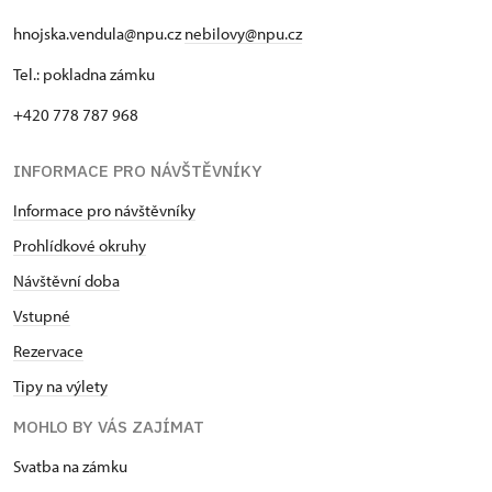
hnojska.vendula@npu.cz
nebilovy@npu.cz
Tel.: pokladna zámku
+420 778 787 968
INFORMACE PRO NÁVŠTĚVNÍKY
Informace pro návštěvníky
Prohlídkové okruhy
Návštěvní doba
Vstupné
Rezervace
Tipy na výlety
MOHLO BY VÁS ZAJÍMAT
Svatba na zámku