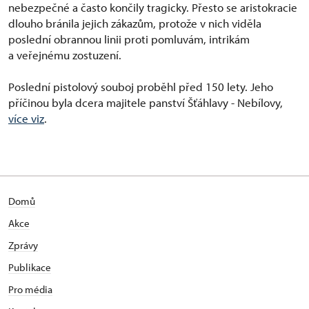
nebezpečné a často končily tragicky. Přesto se aristokracie
dlouho bránila jejich zákazům, protože v nich viděla
poslední obrannou linii proti pomluvám, intrikám
a veřejnému zostuzení.
Poslední pistolový souboj proběhl před 150 lety. Jeho
příčinou byla dcera majitele panství Šťáhlavy - Nebílovy,
více viz
.
Domů
Akce
Zprávy
Publikace
Pro média