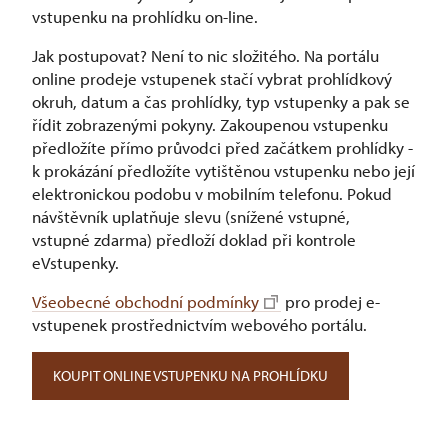
vstupenku na prohlídku on-line.
Jak postupovat? Není to nic složitého. Na portálu
online prodeje vstupenek stačí vybrat prohlídkový
okruh, datum a čas prohlídky, typ vstupenky a pak se
řídit zobrazenými pokyny. Zakoupenou vstupenku
předložíte přímo průvodci před začátkem prohlídky -
k prokázání předložíte vytištěnou vstupenku nebo její
elektronickou podobu v mobilním telefonu. Pokud
návštěvník uplatňuje slevu (snížené vstupné,
vstupné zdarma) předloží doklad při kontrole
eVstupenky.
Všeobecné obchodní podmínky
pro prodej e-
vstupenek prostřednictvím webového portálu.
KOUPIT ONLINE VSTUPENKU NA PROHLÍDKU