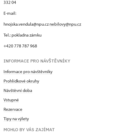
332 04
E-mail:
hnojska.vendula@npu.cz
nebilovy@npu.cz
Tel.: pokladna zámku
+420 778 787 968
INFORMACE PRO NÁVŠTĚVNÍKY
Informace pro návštěvníky
Prohlídkové okruhy
Návštěvní doba
Vstupné
Rezervace
Tipy na výlety
MOHLO BY VÁS ZAJÍMAT