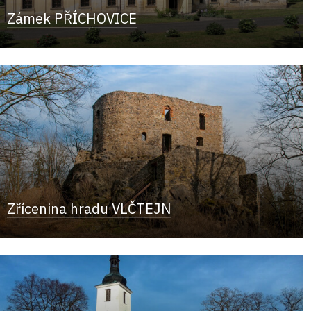
Zámek PŘÍCHOVICE
Zřícenina hradu VLČTEJN