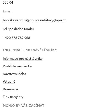
332 04
E-mail:
hnojska.vendula@npu.cz
nebilovy@npu.cz
Tel.: pokladna zámku
+420 778 787 968
INFORMACE PRO NÁVŠTĚVNÍKY
Informace pro návštěvníky
Prohlídkové okruhy
Návštěvní doba
Vstupné
Rezervace
Tipy na výlety
MOHLO BY VÁS ZAJÍMAT