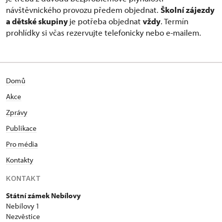
návštěvnického provozu předem objednat.
Školní zájezdy
a dětské skupiny
je potřeba objednat
vždy
. Termín
prohlídky si včas rezervujte telefonicky nebo e-mailem.
Domů
Akce
Zprávy
Publikace
Pro média
Kontakty
KONTAKT
Státní zámek Nebílovy
Nebílovy 1
Nezvěstice