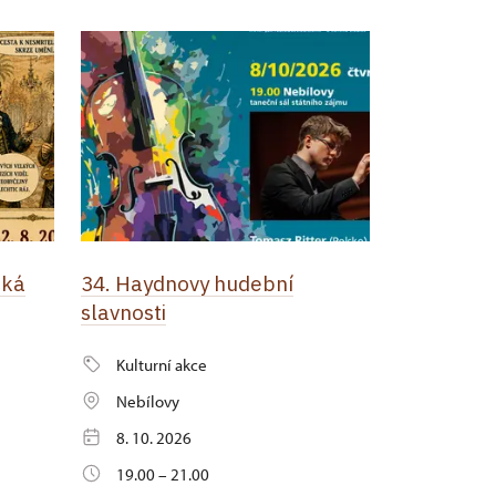
cká
34. Haydnovy hudební
slavnosti
Kulturní akce
Nebílovy
8. 10. 2026
19.00 – 21.00