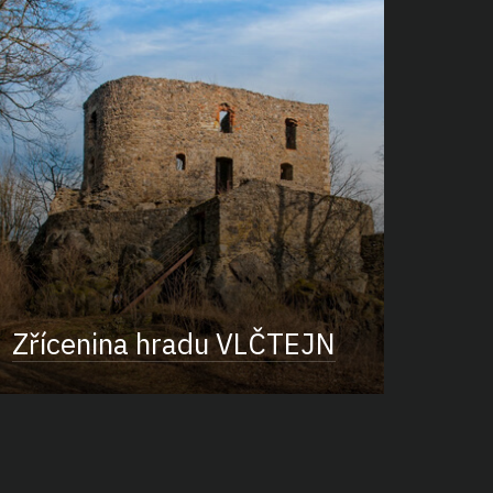
Zřícenina hradu VLČTEJN