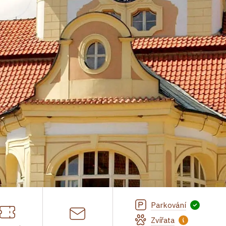
Parkování
Zvířata