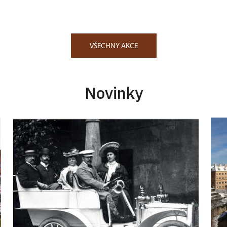
VŠECHNY AKCE
Novinky