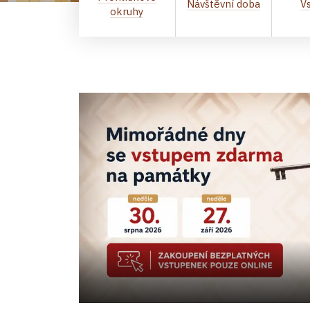
Návštěvní doba
V
okruhy