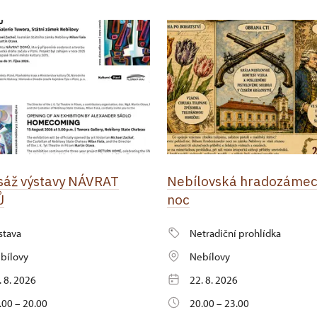
sáž výstavy NÁVRAT
Nebílovská hradozáme
Ů
noc
stava
Netradiční prohlídka
bílovy
Nebílovy
. 8. 2026
22. 8. 2026
.00 – 20.00
20.00 – 23.00