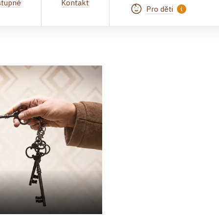
stupné
Kontakt
Pro děti