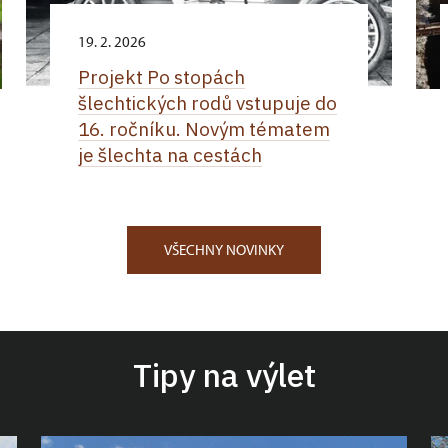
19. 2. 2026
Projekt Po stopách
šlechtických rodů vstupuje do
16. ročníku. Novým tématem
je šlechta na cestách
VŠECHNY NOVINKY
Tipy na výlet