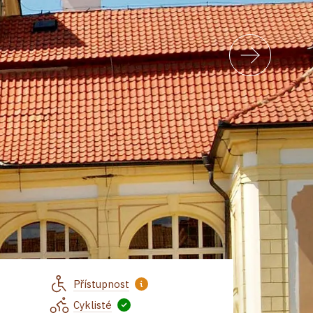
Přístupnost
Cyklisté