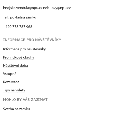
hnojska.vendula@npu.cz
nebilovy@npu.cz
Tel.: pokladna zámku
+420 778 787 968
INFORMACE PRO NÁVŠTĚVNÍKY
Informace pro návštěvníky
Prohlídkové okruhy
Návštěvní doba
Vstupné
Rezervace
Tipy na výlety
MOHLO BY VÁS ZAJÍMAT
Svatba na zámku