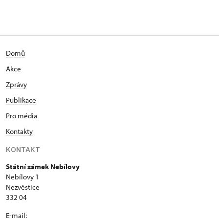
Domů
Akce
Zprávy
Publikace
Pro média
Kontakty
KONTAKT
Státní zámek Nebílovy
Nebílovy 1
Nezvěstice
332 04
E-mail: