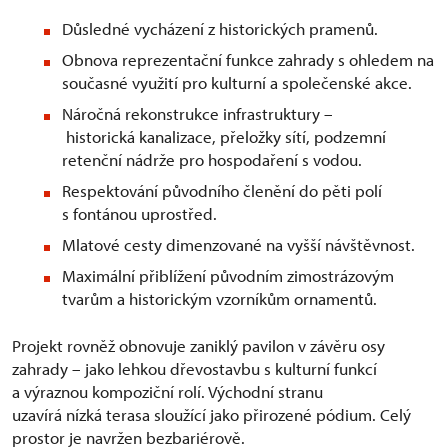
Důsledné vycházení z historických pramenů.
Obnova reprezentační funkce zahrady s ohledem na
současné využití pro kulturní a společenské akce.
Náročná rekonstrukce infrastruktury –
historická kanalizace, přeložky sítí, podzemní
retenční nádrže pro hospodaření s vodou.
Respektování původního členění do pěti polí
s fontánou uprostřed.
Mlatové cesty dimenzované na vyšší návštěvnost.
Maximální přiblížení původním zimostrázovým
tvarům a historickým vzorníkům ornamentů.
Projekt rovněž obnovuje zaniklý pavilon v závěru osy
zahrady – jako lehkou dřevostavbu s kulturní funkcí
a výraznou kompoziční rolí. Východní stranu
uzavírá nízká terasa sloužící jako přirozené pódium. Celý
prostor je navržen bezbariérově.