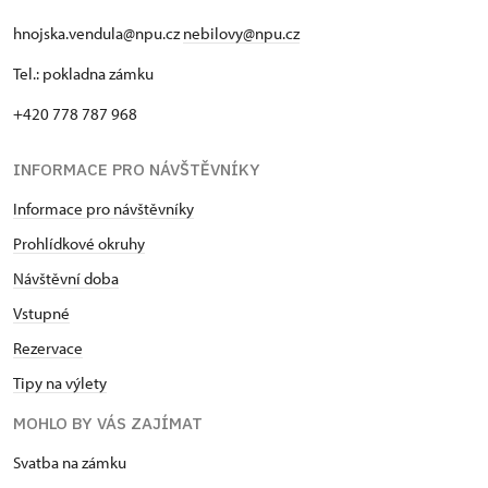
hnojska.vendula@npu.cz
nebilovy@npu.cz
Tel.: pokladna zámku
+420 778 787 968
INFORMACE PRO NÁVŠTĚVNÍKY
Informace pro návštěvníky
Prohlídkové okruhy
Návštěvní doba
Vstupné
Rezervace
Tipy na výlety
MOHLO BY VÁS ZAJÍMAT
Svatba na zámku