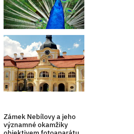
Zámek Nebílovy a jeho
významné okamžiky
objektivem fotoaparátu