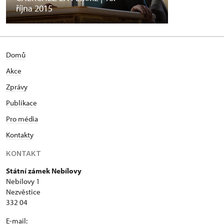
října 2015
Domů
Akce
Zprávy
Publikace
Pro média
Kontakty
KONTAKT
Státní zámek Nebílovy
Nebílovy 1
Nezvěstice
332 04
E-mail: