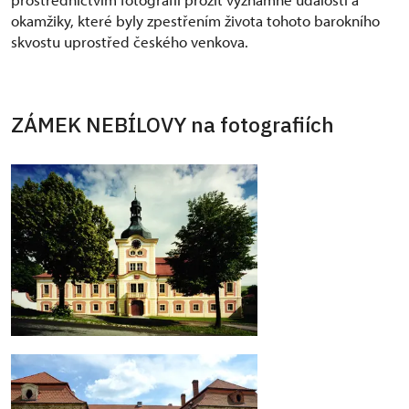
okamžiky, které byly zpestřením života tohoto barokního
skvostu uprostřed českého venkova.
ZÁMEK NEBÍLOVY na fotografiích