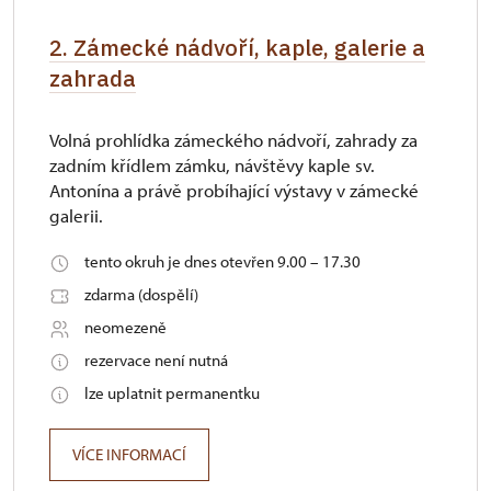
2. Zámecké nádvoří, kaple, galerie a
zahrada
Volná prohlídka zámeckého nádvoří, zahrady za
zadním křídlem zámku, návštěvy kaple sv.
Antonína a právě probíhající výstavy v zámecké
galerii.
tento okruh je dnes otevřen 9.00 – 17.30
zdarma (dospělí)
neomezeně
rezervace není nutná
lze uplatnit permanentku
VÍCE INFORMACÍ