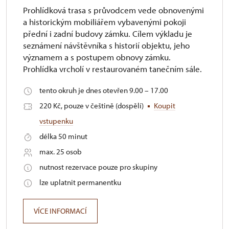
Prohlídková trasa s průvodcem vede obnovenými
a historickým mobiliářem vybavenými pokoji
přední i zadní budovy zámku. Cílem výkladu je
seznámení návštěvníka s historií objektu, jeho
významem a s postupem obnovy zámku.
Prohlídka vrcholí v restaurovaném tanečním sále.
tento okruh je dnes otevřen 9.00 – 17.00
220 Kč, pouze v češtině (dospělí)
Koupit
vstupenku
délka 50 minut
max. 25 osob
nutnost rezervace pouze pro skupiny
lze uplatnit permanentku
VÍCE INFORMACÍ