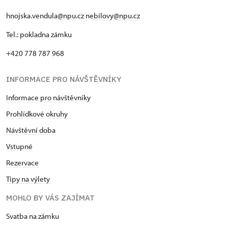
hnojska.vendula@npu.cz
nebilovy@npu.cz
Tel.: pokladna zámku
+420 778 787 968
INFORMACE PRO NÁVŠTĚVNÍKY
Informace pro návštěvníky
Prohlídkové okruhy
Návštěvní doba
Vstupné
Rezervace
Tipy na výlety
MOHLO BY VÁS ZAJÍMAT
Svatba na zámku