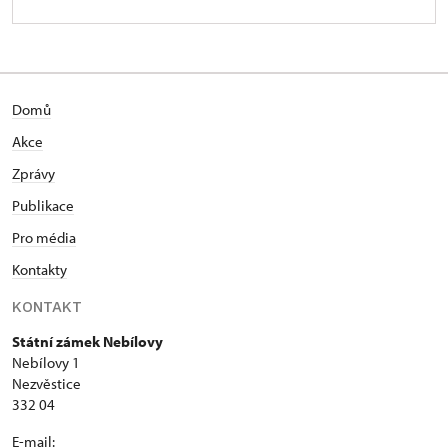
Domů
Akce
Zprávy
Publikace
Pro média
Kontakty
KONTAKT
Státní zámek Nebílovy
Nebílovy 1
Nezvěstice
332 04
E-mail: