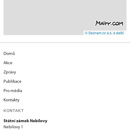
© Seznam.cz a.s. a další
Domů
Akce
Zprávy
Publikace
Pro média
Kontakty
KONTAKT
Státní zámek Nebílovy
Nebílovy 1