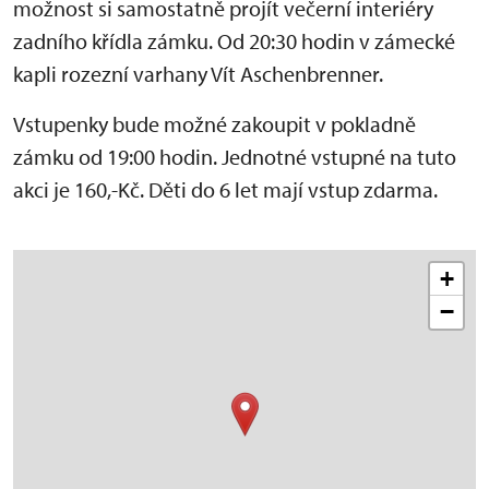
možnost si samostatně projít večerní interiéry
zadního křídla zámku. Od 20:30 hodin v zámecké
kapli rozezní varhany Vít Aschenbrenner.
Vstupenky bude možné zakoupit v pokladně
zámku od 19:00 hodin. Jednotné vstupné na tuto
akci je 160,-Kč. Děti do 6 let mají vstup zdarma.
+
−