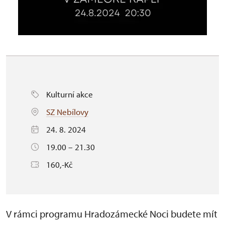
Kulturní akce
SZ Nebílovy
24. 8. 2024
19.00 – 21.30
160,-Kč
V rámci programu Hradozámecké Noci budete mít